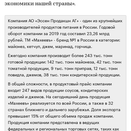
экономики нашей страны».
Компания АО «Эссен Продакшн АГ» - один из крупнейших
производителей продуктов питания в России. Годовой
оборот компании за 2019 год составил 23,26 млрд
рублей. ТМ «Махеевъ» - бренд №1 в России в категории:
майонез, кетчуп, джем, маринад, горчица.
Ежегодно компания производит более 243 тыс. тонн
готовой продукции: 142 тыс. тонн майонеза, 42 тыс. тонн
томатной продукции, 9 тыс. тонн приправ, 12 тыс. тонн
повидла, джемов, 38 тыс. тонн кондитерской продукции.
В общей сложности, в продуктовый прайс компании
входит 247 видов продукции соусов, кондитерских
изделий и джемов. На сегодняшний день продукция
«Махеевъ» реализуется по всей России, а также в 32
странах ближнего и дальнего зарубежья. Доля экспорта
превышает 15% от общего объема продаж компании.
Продукция компании представлена в ведущих
федеральных и региональных торговых сетях, таких как