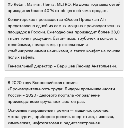
X5 Retail, Магнит, Лента, МETRO. На долю торговых сетей
приходится более 40 % от общего объема продаж.
Кондитерское производство «Эссен Продакшн АГ»
представлено одной из самых мощных производственных
площадок в России. Ежегодно она производит более 38,0
тысяч тонн продукции: батончиков, трубочек и конфет с
желейными, помадными, трюфельными и
комбинированными начинками, а также конфет на основе
полых вафель.
Генеральный директор – Барышев Леонид Анатольевич.
В 2020 году Всероссийская премия
«Производительность труда: Лидеры промышленности
России – 2020» делового портала «Управление
производством» вручалась шестой раз.
Основные направления премии — машиностроение,
металлургия, приборостроение, энергетика, пищевая,
химическая, нефтегазовая и радиоэлектронная