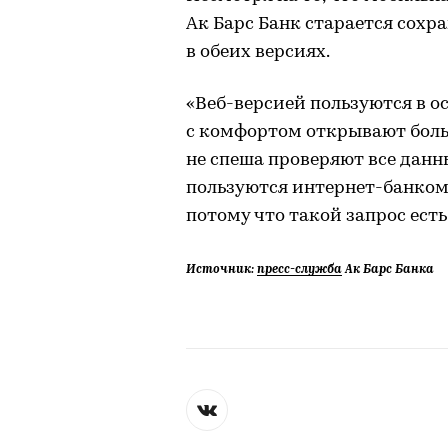
Ак Барс Банк старается сох
в обеих версиях.
«Веб-версией пользуются в о
с комфортом открывают боль
не спеша проверяют все данн
пользуются интернет-банком,
потому что такой запрос есть
Источник:
пресс-служба
Ак Барс Банка