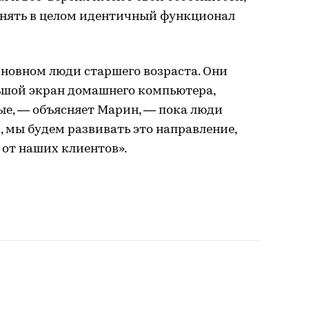
ранять в целом идентичный функционал
сновном люди старшего возраста. Они
шой экран домашнего компьютера,
ые, — объясняет Марин, — пока люди
 мы будем развивать это направление,
 от наших клиентов».