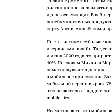
Онлайн. Кроме того, в этом 
дистанционно заказывать сп
и для госслужащих. В веб-ве
линейку карточных продуктов
карту Aurum с кэшбэком и пр
По статистике все больше к
и сервисами онлайн. Так, есл
и июня 2020 года, то прирос
40%. По словам Михаила Мар
наметившуюся тенденцию — 
в мобильное приложение. За 
мобильной версии вырос с 76
отказываются от поддержки 
mobile-first.
Несмотря на то, что мобильн