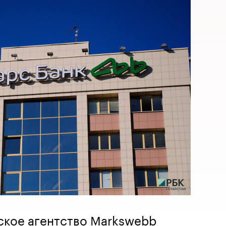
ское агентство Markswebb