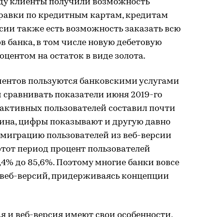
году клиенты получили возможность
равки по кредитным картам, кредитам
рсии также есть возможность заказать всю
 банка, в том числе новую дебетовую
оцентом на остаток в виде золота.
лиентов пользуются банковскими услугами
и сравнивать показатели июня 2019-го
т активных пользователей составил почти
ина, цифры показывают и другую давно
миграцию пользователей из веб-версии
этот период процент пользователей
,4% до 85,6%. Поэтому многие банки вовсе
веб-версий, придерживаясь концепции
ая и веб-версия имеют свои особенности,