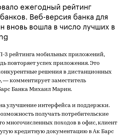
овало ежегодный рейтинг
банков. Bеб-версия банка для
н вновь вошла в число лучших в
ing
ОП-3 рейтинга мобильных приложений,
едь повторяет успех приложения. Это
 конкурентные решения в дистанционных
», — комментирует заместитель
Барс Банка Михаил Марин.
р на улучшение интерфейса и поддержки.
озможность получать потребительские
то многочисленных походов в офис, клиент
ругую кредитную документацию в Ак Барс