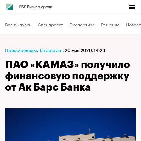
Все выпуски
Спецпроект
Экспертиза
Решение
Новост
Пресс-релизы
⁠,
Татарстан
,
20 мая 2020, 14:23
ПАО «КАМАЗ» получило
финансовую поддержку
от Ак Барс Банка