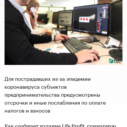
Для пострадавших из-за эпидемии
коронавируса субъектов
предпринимательства предусмотрены
отсрочки и иные послабления по оплате
налогов и взносов
Как сообщает издание
Life.Profit
, cуммарную