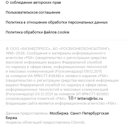
О соблюдении авторских прав
Пользовательское соглашение
Политика в отношении обработки персональных данных
Политика обработки файлов cookie
© ООО «БИЗНЕСПРЕСС», АО «РОСБИЗНЕСКОНСАЛТИНГ»,
1995–2026
. Сообщения и материалы информационного
агентства «РБК» (свидетельство о регистрации средства
массовой информации выдано Федеральной службой
по надзору в сфере связи, информационных технологий
и массовых коммуникаций (Роскомнадзор) 09.12.2015
за номером ИА №ФС77-63848) и сетевого издания «РБК»
(свидетельство о регистрации средства массовой информации
выдано Федеральной службой по надзору в сфере связи,
информационных технологий и массовых коммуникаций
(Роскомнадзор) 03.12.2021 за номером ЭЛ №ФС77-82385)
сопровождаются пометкой «РБК».
letters@rbc.ru
18+
Владельцем сайта является информационное агентство «РБК».
Данные предоставлены:
Мосбиржа
,
Санкт-Петербургская
биржа
.
Индексы облигаций предоставлены Cbonds.