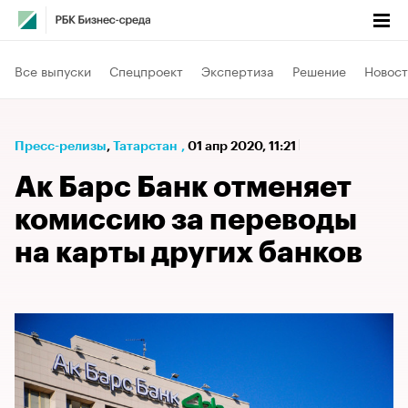
Все выпуски
Спецпроект
Экспертиза
Решение
Новост
Пресс-релизы
⁠,
Татарстан
,
01 апр 2020, 11:21
Ак Барс Банк отменяет
комиссию за переводы
на карты других банков