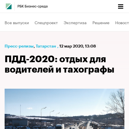
Все выпуски
Спецпроект
Экспертиза
Решение
Новост
Пресс-релизы
⁠,
Татарстан
,
12 мар 2020, 13:08
ПДД-2020: отдых для
водителей и тахографы