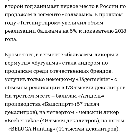
второй год занимает первое место в России по
продажам в сегменте «бальзамы». В прошлом
году «Татспиртпром» увеличил объем
реализации бальзама на 5% к показателю 2018
года.
Кроме того, в сегменте «бальзамы, ликеры и
вермуты» «Бугульма» стала лидером по
продажам среди отечественных брендов,
уступив только немецкому «Jägermeister» с
объемом реализации в 173 тысячи декалитров.
На третьем месте – бальзам «Агидель»
производства «Башспирт» (57 тысяч
декалитров), на четвертом - чешский ликер
«Becherovka» (49 тысяч декалитров), на пятом
- «BELUGA Hunting» (44 тысячи декалитров).