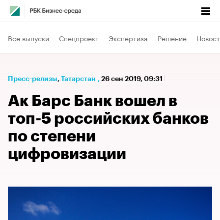
Все выпуски
Спецпроект
Экспертиза
Решение
Новост
Пресс-релизы
⁠,
Татарстан
,
26 сен 2019, 09:31
Ак Барс Банк вошел в
топ-5 российских банков
по степени
цифровизации