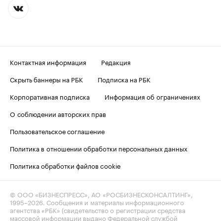
Контактная информация
Редакция
Скрыть баннеры на РБК
Подписка на РБК
Корпоративная подписка
Информация об ограничениях
О соблюдении авторских прав
Пользовательское соглашение
Политика в отношении обработки персональных данных
Политика обработки файлов cookie
© ООО «БИЗНЕСПРЕСС», АО «РОСБИЗНЕСКОНСАЛТИНГ»,
1995–2026
. Сообщения и материалы информационного
агентства «РБК» (свидетельство о регистрации средства
массовой информации выдано Федеральной службой