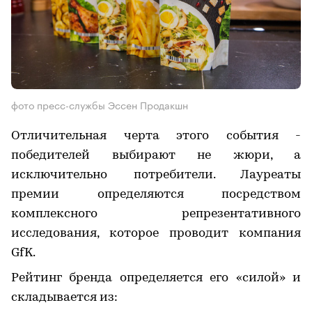
фото пресс-службы Эссен Продакшн
Отличительная черта этого события -
победителей выбирают не жюри, а
исключительно потребители. Лауреаты
премии определяются посредством
комплексного репрезентативного
исследования, которое проводит компания
GfK.
Рейтинг бренда определяется его «силой» и
складывается из: