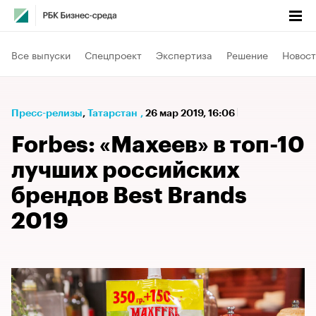
Все выпуски
Спецпроект
Экспертиза
Решение
Новост
Пресс-релизы
⁠,
Татарстан
,
26 мар 2019, 16:06
Forbes: «Махеев» в топ-10
лучших российских
брендов Best Brands
2019