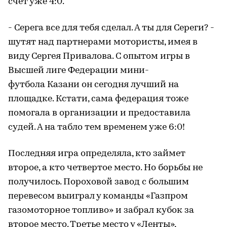
счет уже 4:0.
- Серега все для тебя сделал. А ты для Сереги? -
шутят над партнерами мотористы, имея в
виду Сергея Привалова. С опытом игры в
Высшей лиге Федерации мини-
футбола Казани он сегодня лучший на
площадке. Кстати, сама федерация тоже
помогала в организации и предоставила
судей. А на табло тем временем уже 6:0!
Последняя игра определяла, кто займет
второе, а кто четвертое место. Но борьбы не
получилось. Пороховой завод с большим
перевесом выиграл у команды «Газпром
газомоторное топливо» и забрал кубок за
второе место. Третье место у «Ленты»,