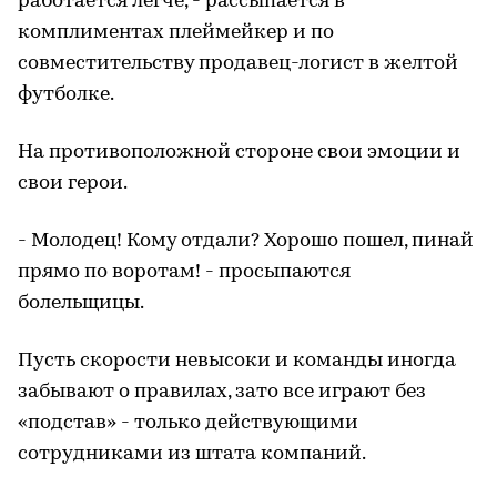
работается легче, - рассыпается в
комплиментах плеймейкер и по
совместительству продавец-логист в желтой
футболке.
На противоположной стороне свои эмоции и
свои герои.
- Молодец! Кому отдали? Хорошо пошел, пинай
прямо по воротам! - просыпаются
болельщицы.
Пусть скорости невысоки и команды иногда
забывают о правилах, зато все играют без
«подстав» - только действующими
сотрудниками из штата компаний.