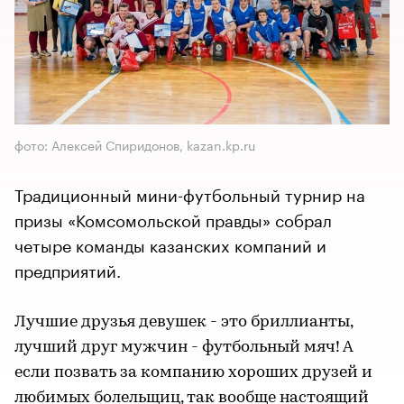
фото: Алексей Спиридонов, kazan.kp.ru
Традиционный мини-футбольный турнир на
призы «Комсомольской правды» собрал
четыре команды казанских компаний и
предприятий.
Лучшие друзья девушек - это бриллианты,
лучший друг мужчин - футбольный мяч! А
если позвать за компанию хороших друзей и
любимых болельщиц, так вообще настоящий