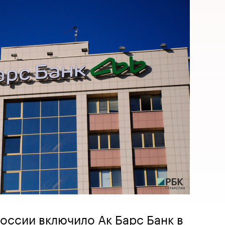
ссии включило Ак Барс Банк в