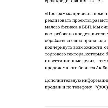
срок кредитования
10 лет.
–
«Программа призвана помоч
реализовать проекты, развить
малого бизнеса в ВВП. Мы ож
востребовано представителя
обрабатывающих производств 
подчеркнуть возможности, о
торгового сектора, которым 
инвестиционные цели»,
отме
–
продаж малого бизнеса Ак Ба
Дополнительную информацию
продаж и по телефону +7(800