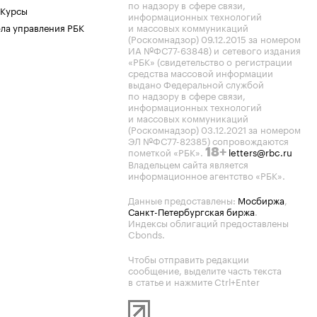
по надзору в сфере связи,
 Курсы
информационных технологий
ла управления РБК
и массовых коммуникаций
(Роскомнадзор) 09.12.2015 за номером
ИА №ФС77-63848) и сетевого издания
«РБК» (свидетельство о регистрации
средства массовой информации
выдано Федеральной службой
по надзору в сфере связи,
информационных технологий
и массовых коммуникаций
(Роскомнадзор) 03.12.2021 за номером
ЭЛ №ФС77-82385) сопровождаются
пометкой «РБК».
letters@rbc.ru
18+
Владельцем сайта является
информационное агентство «РБК».
Данные предоставлены:
Мосбиржа
,
Санкт-Петербургская биржа
.
Индексы облигаций предоставлены
Cbonds.
Чтобы отправить редакции
сообщение, выделите часть текста
в статье и нажмите Ctrl+Enter