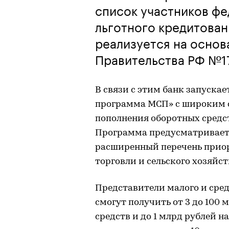
список участников ф
льготного кредитова
реализуется на основ
Правительства РФ №17
В связи с этим банк запуска
программа МСП» с широким с
пополнения оборотных средст
Программа предусматривает 
расширенный перечень приор
торговли и сельского хозяйст
Представители малого и сред
смогут получить от 3 до 100
средств и до 1 млрд рублей 