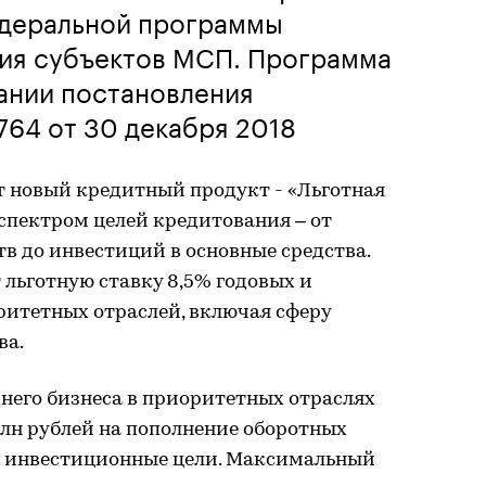
едеральной программы
ния субъектов МСП. Программа
ании постановления
64 от 30 декабря 2018
ет новый кредитный продукт - «Льготная
пектром целей кредитования – от
в до инвестиций в основные средства.
льготную ставку 8,5% годовых и
итетных отраслей, включая сферу
ва.
него бизнеса в приоритетных отраслях
 млн рублей на пополнение оборотных
на инвестиционные цели. Максимальный