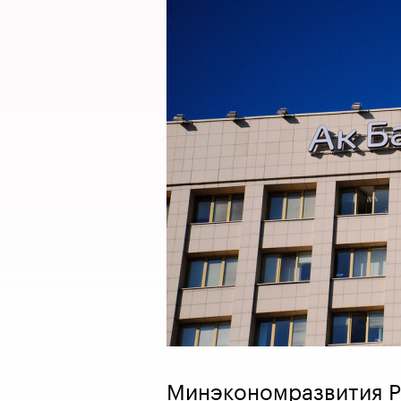
Минэкономразвития Ро