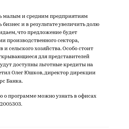
ь малым и средним предприятиям
 бизнес и в результате увеличить долю
идаем, что предложение будет
ми производственного сектора,
и сельского хозяйства. Особо стоит
ткрывающиеся для представителей
будут доступны льготные кредиты на
тил Олег Юшков, директор дирекции
рс Банка.
 о программе можно узнать в офисах
)2005303.