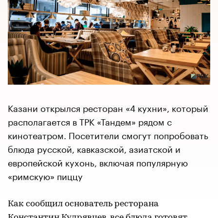
Казани открылся ресторан «4 кухни», который
располагается в ТРК «Тандем» рядом с
кинотеатром. Посетители смогут попробовать
блюда русской, кавказской, азиатской и
европейской кухонь, включая популярную
«римскую» пиццу
Как сообщил основатель ресторана
Константин Кудрявцев, все блюда готовят