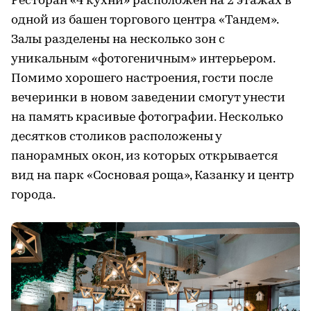
Ресторан «4 кухни» расположен на 2 этажах в
одной из башен торгового центра «Тандем».
Залы разделены на несколько зон с
уникальным «фотогеничным» интерьером.
Помимо хорошего настроения, гости после
вечеринки в новом заведении смогут унести
на память красивые фотографии. Несколько
десятков столиков расположены у
панорамных окон, из которых открывается
вид на парк «Сосновая роща», Казанку и центр
города.