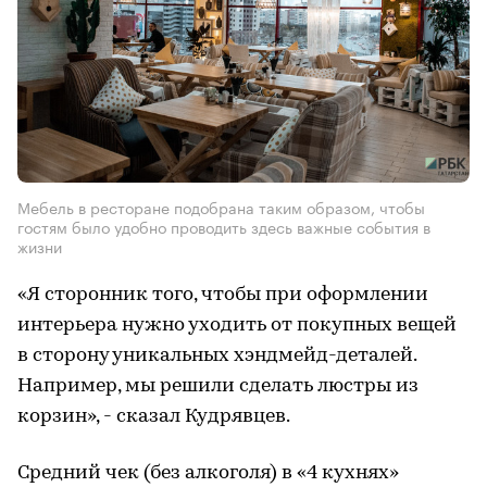
Мебель в ресторане подобрана таким образом, чтобы
гостям было удобно проводить здесь важные события в
жизни
«Я сторонник того, чтобы при оформлении
интерьера нужно уходить от покупных вещей
в сторону уникальных хэндмейд-деталей.
Например, мы решили сделать люстры из
корзин», - сказал Кудрявцев.
Средний чек (без алкоголя) в «4 кухнях»