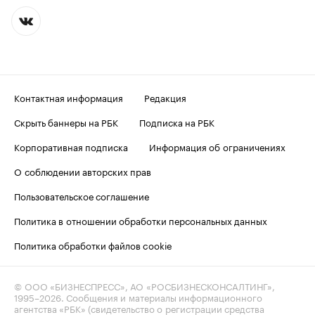
Контактная информация
Редакция
Скрыть баннеры на РБК
Подписка на РБК
Корпоративная подписка
Информация об ограничениях
О соблюдении авторских прав
Пользовательское соглашение
Политика в отношении обработки персональных данных
Политика обработки файлов cookie
© ООО «БИЗНЕСПРЕСС», АО «РОСБИЗНЕСКОНСАЛТИНГ»,
1995–2026
. Сообщения и материалы информационного
агентства «РБК» (свидетельство о регистрации средства