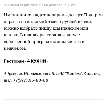
Знаменитая римская пицца ресторана 4 кухни
Именинников ждет подарок – десерт. Подарки
дарят и на каждые 5 тысяч рублей в чеке.
Можно выбрать пиццу, шампанское или
кальян. В планах ресторана – запуск
собственной программы лояльности с
кешбэком.
Ресторан «4 КУХНИ»
Адрес: пр. Ибрагимова 56, ТРК "Тандем", 3 этаж,
тел. +7(977)315-88-88