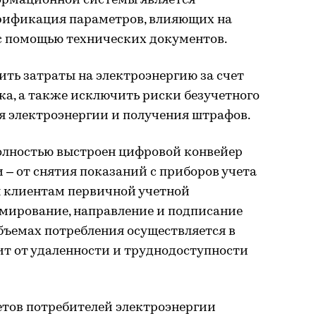
ормационной системы является
рификация параметров, влияющих на
 с помощью технических документов.
ить затраты на электроэнергию за счет
а, а также исключить риски безучетного
я электроэнергии и получения штрафов.
олностью выстроен цифровой конвейер
 – от снятия показаний с приборов учета
я клиентам первичной учетной
мирование, направление и подписание
бъемах потребления осуществляется в
ит от удаленности и труднодоступности
тов потребителей электроэнергии