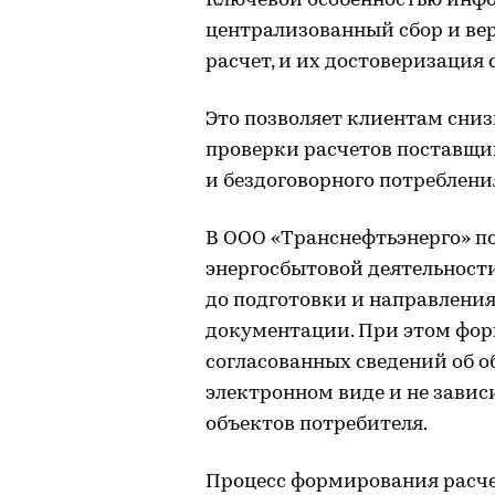
Ключевой особенностью инф
централизованный сбор и ве
расчет, и их достоверизация
Это позволяет клиентам сниз
проверки расчетов поставщик
и бездоговорного потреблени
В ООО «Транснефтьэнерго» п
энергосбытовой деятельности
до подготовки и направлени
документации. При этом фор
согласованных сведений об о
электронном виде и не завис
объектов потребителя.
Процесс формирования расче