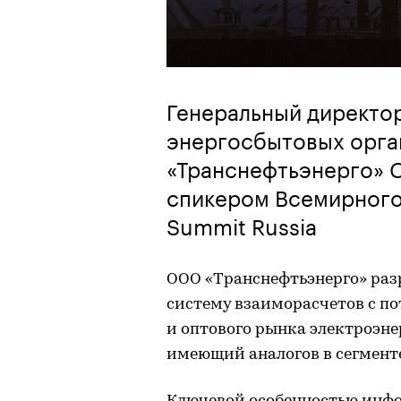
Генеральный директо
энергосбытовых орга
«Транснефтьэнерго» 
спикером Всемирного
Summit Russia
ООО «Транснефтьэнерго» ра
систему взаиморасчетов с п
и оптового рынка электроэне
имеющий аналогов в сегменте