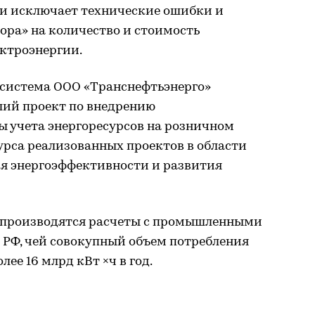
и исключает технические ошибки и
ора» на количество и стоимость
ктроэнергии.
 система ООО «Транснефтьэнерго»
ий проект по внедрению
 учета энергоресурсов на розничном
урса реализованных проектов в области
я энергоэффективности и развития
е производятся расчеты с промышленными
 РФ, чей совокупный объем потребления
лее 16 млрд кВт ×ч в год.