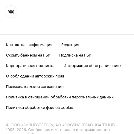
Контактная информация
Редакция
Скрыть баннеры на РБК
Подписка на РБК
Корпоративная подписка
Информация об ограничениях
О соблюдении авторских прав
Пользовательское соглашение
Политика в отношении обработки персональных данных
Политика обработки файлов cookie
© ООО «БИЗНЕСПРЕСС», АО «РОСБИЗНЕСКОНСАЛТИНГ»,
1995–2026
. Сообщения и материалы информационного
агентства «РБК» (свидетельство о регистрации средства