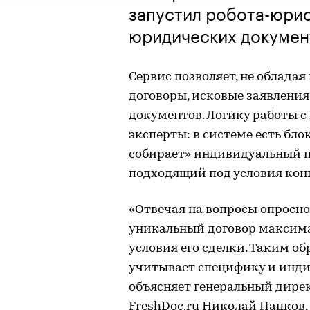
запустил робота-юри
юридических докумен
Сервис позволяет, не облада
договоры, исковые заявления,
документов. Логику работы 
эксперты: в системе есть бло
собирает» индивидуальный п
подходящий под условия кон
«Отвечая на вопросы опросног
уникальный договор максим
условия его сделки. Таким 
учитывает специфику и инд
объясняет генеральный дире
FreshDoc.ru Николай Пацков,