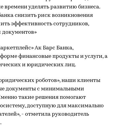
е времени уделять развитию бизнеса.
анка снизить риск возникновения
чить эффективность сотрудников,
й документов»
аркетплейс» Ак Барс Банка,
форме финансовые продукты и услуги, а
ических и юридических лиц.
юридических роботов», наши клиенты
мые документы с минимальными
 Именно такие решения помогают
осистему, доступную для максимально
телей», - отметила руководитель
.