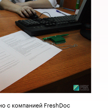
но с компанией FreshDoc