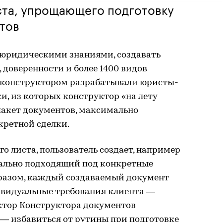
ста, упрощающего подготовку
тов
я юридическими знаниями, создавать
 доверенности и более 1400 видов
с конструктором разрабатывали юристы-
ки, из которых конструктор «на лету
акет документов, максимально
кретной сделки.
о листа, пользователь создает, например
ально подходящий под конкретные
образом, каждый создаваемый документ
ивидуальные требования клиента —
ктор Конструктора документов
 — избавиться от рутины при подготовке