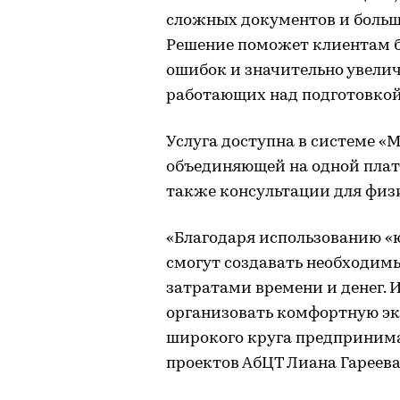
сложных документов и больш
Решение поможет клиентам б
ошибок и значительно увели
работающих над подготовко
Услуга доступна в системе «М
объединяющей на одной плат
также консультации для физ
«Благодаря использованию «
смогут создавать необходи
затратами времени и денег.
организовать комфортную эк
широкого круга предпринима
проектов АбЦТ Лиана Гареева