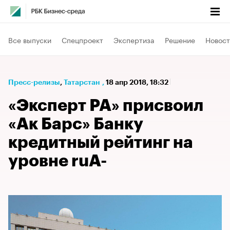
Все выпуски
Спецпроект
Экспертиза
Решение
Новост
Пресс-релизы
⁠,
Татарстан
,
18 апр 2018, 18:32
«Эксперт РА» присвоил
«Ак Барс» Банку
кредитный рейтинг на
уровне ruА-