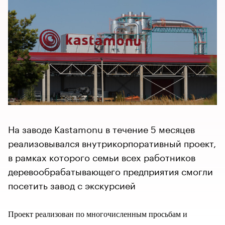
На заводе Kastamonu в течение 5 месяцев
реализовывался внутрикорпоративный проект,
в рамках которого семьи всех работников
деревообрабатывающего предприятия смогли
посетить завод с экскурсией
Проект реализован по многочисленным просьбам и