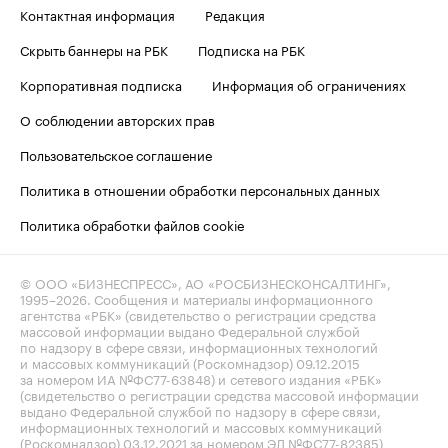
Контактная информация
Редакция
Скрыть баннеры на РБК
Подписка на РБК
Корпоративная подписка
Информация об ограничениях
О соблюдении авторских прав
Пользовательское соглашение
Политика в отношении обработки персональных данных
Политика обработки файлов cookie
© ООО «БИЗНЕСПРЕСС», АО «РОСБИЗНЕСКОНСАЛТИНГ»,
1995–2026
. Сообщения и материалы информационного
агентства «РБК» (свидетельство о регистрации средства
массовой информации выдано Федеральной службой
по надзору в сфере связи, информационных технологий
и массовых коммуникаций (Роскомнадзор) 09.12.2015
за номером ИА №ФС77-63848) и сетевого издания «РБК»
(свидетельство о регистрации средства массовой информации
выдано Федеральной службой по надзору в сфере связи,
информационных технологий и массовых коммуникаций
(Роскомнадзор) 03.12.2021 за номером ЭЛ №ФС77-82385)