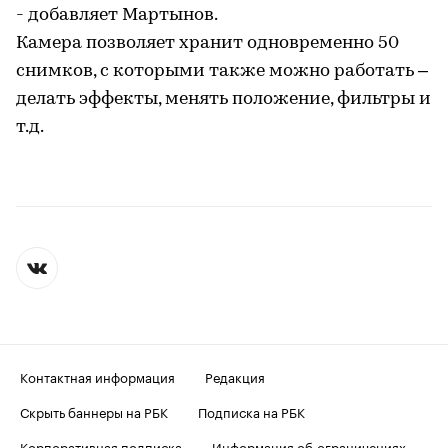
- добавляет Мартынов.
Камера позволяет хранит одновременно 50
снимков, с которыми также можно работать –
делать эффекты, менять положение, фильтры и
т.д.
Контактная информация
Редакция
Скрыть баннеры на РБК
Подписка на РБК
Корпоративная подписка
Информация об ограничениях