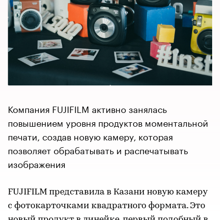
Компания FUJIFILM активно занялась
повышением уровня продуктов моментальной
печати, создав новую камеру, которая
позволяет обрабатывать и распечатывать
изображения
FUJIFILM представила в Казани новую камеру
с фотокарточками квадратного формата. Это
новый продукт в линейке, первый подобный в