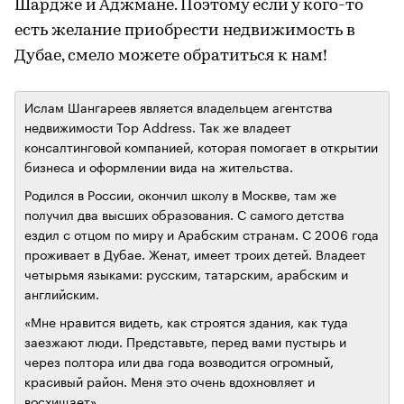
Шардже и Аджмане. Поэтому если у кого-то
есть желание приобрести недвижимость в
Дубае, смело можете обратиться к нам!
Ислам Шангареев является владельцем агентства
недвижимости Top Address. Так же владеет
консалтинговой компанией, которая помогает в открытии
бизнеса и оформлении вида на жительства.
Родился в России, окончил школу в Москве, там же
получил два высших образования. С самого детства
ездил с отцом по миру и Арабским странам. С 2006 года
проживает в Дубае. Женат, имеет троих детей. Владеет
четырьмя языками: русским, татарским, арабским и
английским.
«Мне нравится видеть, как строятся здания, как туда
заезжают люди. Представьте, перед вами пустырь и
через полтора или два года возводится огромный,
красивый район. Меня это очень вдохновляет и
восхищает».