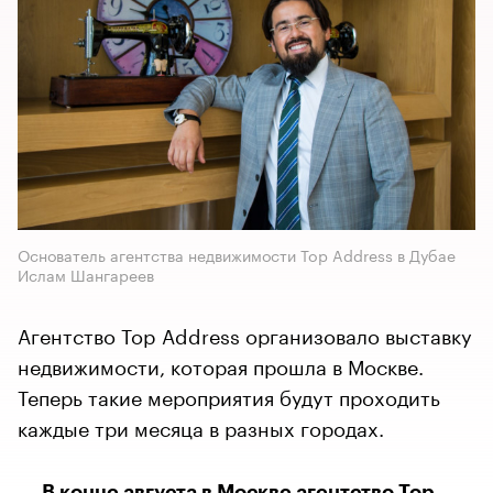
Основатель агентства недвижимости Top Address в Дубае
Ислам Шангареев
Агентство Top Address организовало выставку
недвижимости, которая прошла в Москве.
Теперь такие мероприятия будут проходить
каждые три месяца в разных городах.
В конце августа в Москве агентство Top