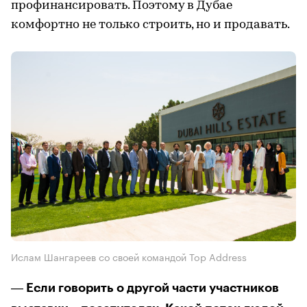
профинансировать. Поэтому в Дубае
комфортно не только строить, но и продавать.
Ислам Шангареев со своей командой Top Address
Если говорить о другой части участников
—