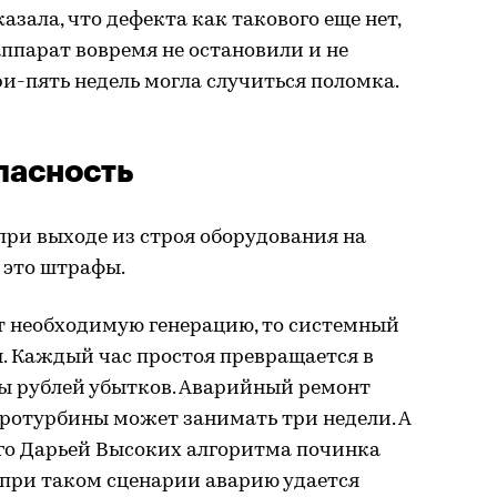
азала, что дефекта как такового еще нет,
аппарат вовремя не остановили и не
ри-пять недель могла случиться поломка.
пасность
при выходе из строя оборудования на
 это штрафы.
ет необходимую генерацию, то системный
. Каждый час простоя превращается в
ы рублей убытков. Аварийный ремонт
ротурбины может занимать три недели. А
го Дарьей Высоких алгоритма починка
к при таком сценарии аварию удается