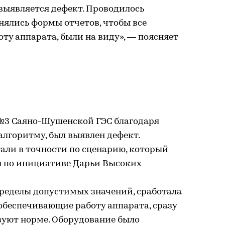
 выявляется дефект. Проводилось
нялись формы отчетов, чтобы все
ту аппарата, были на виду», — поясняет
 №3 Саяно-Шушенской ГЭС благодаря
лгоритму, был выявлен дефект.
али в точности по сценарию, который
 по инициативе Дарьи Высоких
пределы допустимых значений, сработала
обеспечивающие работу аппарата, сразу
твуют норме. Оборудование было