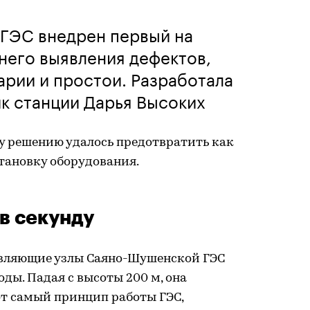
ГЭС внедрен первый на
него выявления дефектов,
рии и простои. Разработала
к станции Дарья Высоких
у решению удалось предотвратить как
ановку оборудования.
в секунду
авляющие узлы Саяно-Шушенской ГЭС
ды. Падая с высоты 200 м, она
от самый принцип работы ГЭС,