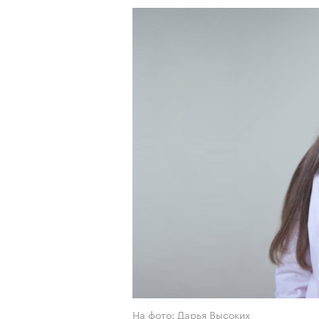
На фото: Дарья Высоких