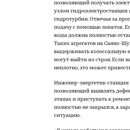
позволяющий получать элект
узлом гидроэлектростанции 
гидротурбин. Отвечая за проп
подачу с помощью лопаток. Е
воды должна полностью остан
Таких агрегатов на Саяно-Шу
выдерживать колоссальную на
могут выйти из строя. Если
неплотно, это может привест
Инженер-энергетик станции 
позволяющий выявлять дефек
этапах и приступать к ремон
полностью не закрылся, а за
ситуацию.