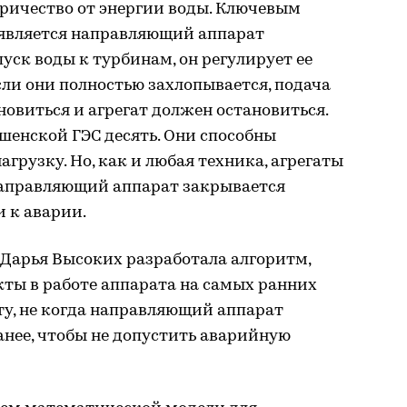
ричество от энергии воды. Ключевым
является направляющий аппарат
уск воды к турбинам, он регулирует ее
сли они полностью захлопывается, подача
овиться и агрегат должен остановиться.
шенской ГЭС десять. Они способны
грузку. Но, как и любая техника, агрегаты
 направляющий аппарат закрывается
и к аварии.
Дарья Высоких разработала алгоритм,
ты в работе аппарата на самых ранних
ту, не когда направляющий аппарат
ранее, чтобы не допустить аварийную