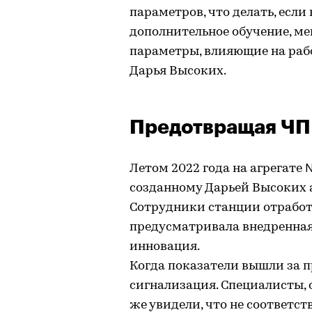
параметров, что делать, если
дополнительное обучение, ме
параметры, влияющие на рабо
Дарья Высоких.
Предотвращая ЧП
Летом 2022 года на агрегате
созданному Дарьей Высоких а
Сотрудники станции отработ
предусматривала внедренная
инновация.
Когда показатели вышли за 
сигнализация. Специалисты, 
же увидели, что не соответс