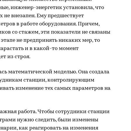
ые, инженер-энергетик установила, что
 не внезапен. Ему предшествует
етров в работе оборудования. Причем,
иков со стажем, эти показатели не связаны
 этапе не предпринять никаких мер, то
арастать и в какой-то момент
т из строя.
ась математической моделью. Она создала
рудникам станции, контролирующим
ивать изменение тех самых параметров на
 важная работа. Чтобы сотрудники станции
трами нужно следить, были изменены
енарии, как реагировать на изменения