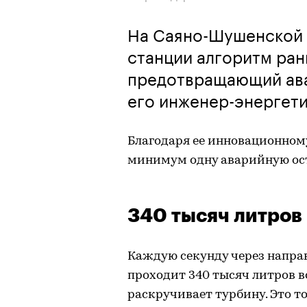
На Саяно-Шушенской 
станции алгоритм ран
предотвращающий ава
его инженер-энергети
Благодаря ее инновационном
минимум одну аварийную ост
340 тысяч литров 
Каждую секунду через напр
проходит 340 тысяч литров во
раскручивает турбину. Это т