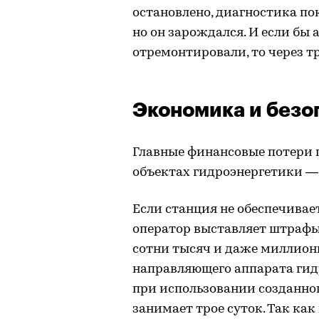
остановлено, диагностика пок
но он зарождался. И если бы 
отремонтировали, то через т
Экономика и безо
Главные финансовые потери 
объектах гидроэнергетики —
Если станция не обеспечива
оператор выставляет штрафы
сотни тысяч и даже миллион
направляющего аппарата гид
при использовании созданно
занимает трое суток. Так ка