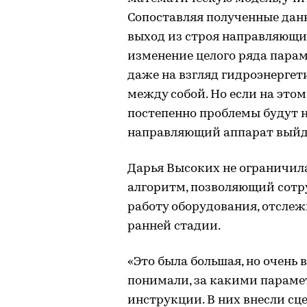
Сопоставляя полученные данн
выход из строя направляющих
изменение целого ряда парам
даже на взгляд гидроэнергет
между собой. Но если на этом
постепенно проблемы будут н
направляющий аппарат выйде
Дарья Высоких не ограничил
алгоритм, позволяющий сот
работу оборудования, отслеж
ранней стадии.
«Это была большая, но очень
понимали, за какими параме
инструкции. В них внесли сц