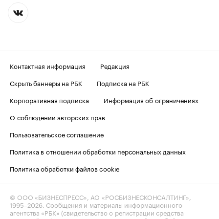
Контактная информация
Редакция
Скрыть баннеры на РБК
Подписка на РБК
Корпоративная подписка
Информация об ограничениях
О соблюдении авторских прав
Пользовательское соглашение
Политика в отношении обработки персональных данных
Политика обработки файлов cookie
© ООО «БИЗНЕСПРЕСС», АО «РОСБИЗНЕСКОНСАЛТИНГ»,
1995–2026
. Сообщения и материалы информационного
агентства «РБК» (свидетельство о регистрации средства