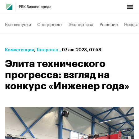
Все выпуски
Спецпроект
Экспертиза
Решение
Новост
Компетенция
⁠,
Татарстан
,
07 авг 2023, 07:58
Элита технического
прогресса: взгляд на
конкурс «Инженер года»