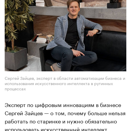
Сергей Зайцев, эксперт в области автоматизации бизнеса и
использования искусственного интеллекта в рутинных
процессах
Эксперт по цифровым инновациям в бизнесе
Сергей Зайцев — о том, почему больше нельзя
работать по старинке и нужно обязательно
использовать искусственный интеллект