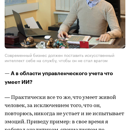
Современный бизнес должен поставить искусственный
интеллект себе на службу, чтобы он не стал врагом
— А в области управленческого учета что
умеет ИИ?
— Практически все то же, что умеет живой
человек, за исключением того, что он,
повторюсь, никогда не устает и не испытывает
эмоций. Приведу пример: в свое время я