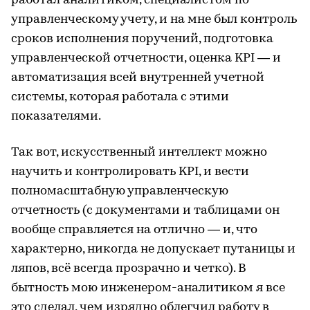
работал аналитиком, специалистом по
управленческому учету, и на мне был контроль
сроков исполнения поручений, подготовка
управленческой отчетности, оценка KPI — и
автоматизация всей внутренней учетной
системы, которая работала с этими
показателями.
Так вот, искусственный интеллект можно
научить и контролировать KPI, и вести
полномасштабную управленческую
отчетность (с документами и таблицами он
вообще справляется на отлично — и, что
характерно, никогда не допускает путаницы и
ляпов, всё всегда прозрачно и четко). В
бытность мою инженером-аналитиком я все
это сделал, чем изрядно облегчил работу в