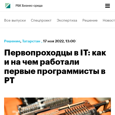
Все выпуски
Спецпроект
Экспертиза
Решение
Новост
Решение
⁠,
Татарстан
,
17 ноя 2022, 13:00
Первопроходцы в IT: как
и на чем работали
первые программисты в
РТ