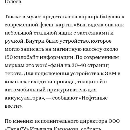
Галеев.
Также в музее представлена «прапрабабушка»
современной флеш-карты. «Выглядела она как
небольшой стальной ящик с застежками и
ручкой. Внутри было устройство, которое
могло записать на магнитную кассету около
150 килобайт информации. По современным
меркам это word-файл на 30-40 страниц
текста. Для подключения устройства к ЭВМ в
комплект входили провода, толщиной с
автомобильный прикуриватель для
аккумулятора», — сообщают «Нефтяные
вести».
По мнению исполнительного директора ООО
«ТатАСУ» Ильшата Карамова, собрать