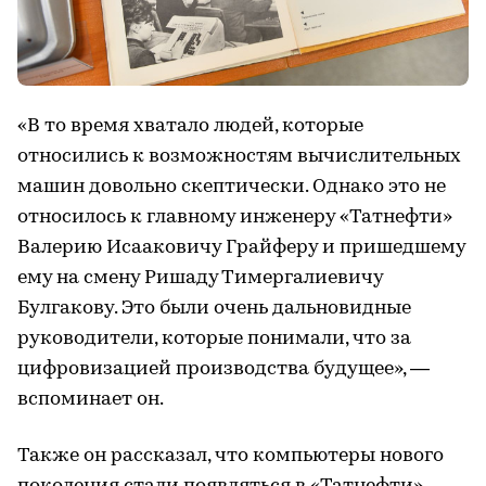
«В то время хватало людей, которые
относились к возможностям вычислительных
машин довольно скептически. Однако это не
относилось к главному инженеру «Татнефти»
Валерию Исааковичу Грайферу и пришедшему
ему на смену Ришаду Тимергалиевичу
Булгакову. Это были очень дальновидные
руководители, которые понимали, что за
цифровизацией производства будущее», —
вспоминает он.
Также он рассказал, что компьютеры нового