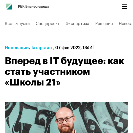
Все выпуски
Спецпроект
Экспертиза
Решение
Новост
Инновации
⁠,
Татарстан
,
07 фев 2022, 18:51
Вперед в IT будущее: как
стать участником
«Школы 21»