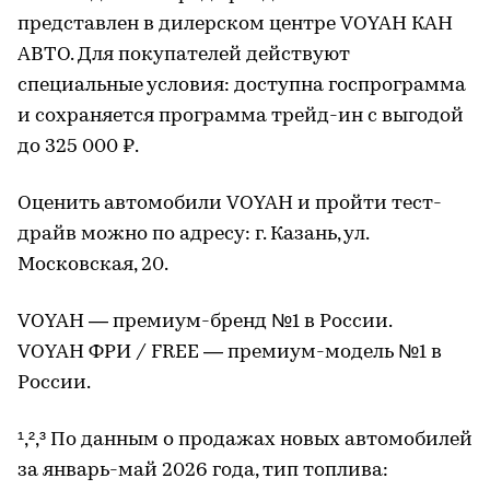
представлен в дилерском центре VOYAH КАН
АВТО. Для покупателей действуют
специальные условия: доступна госпрограмма
и сохраняется программа трейд-ин с выгодой
до 325 000 ₽.
Оценить автомобили VOYAH и пройти тест-
драйв можно по адресу: г. Казань, ул.
Московская, 20.
VOYAH — премиум-бренд №1 в России.
VOYAH ФРИ / FREE — премиум-модель №1 в
России.
¹,²,³ По данным о продажах новых автомобилей
за январь-май 2026 года, тип топлива: