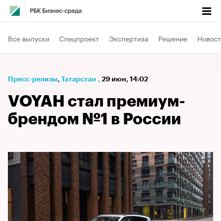
Все выпуски
Спецпроект
Экспертиза
Решение
Новост
Пресс-релизы
⁠,
Татарстан
,
29 июн, 14:02
VOYAH стал премиум-
брендом №1 в России