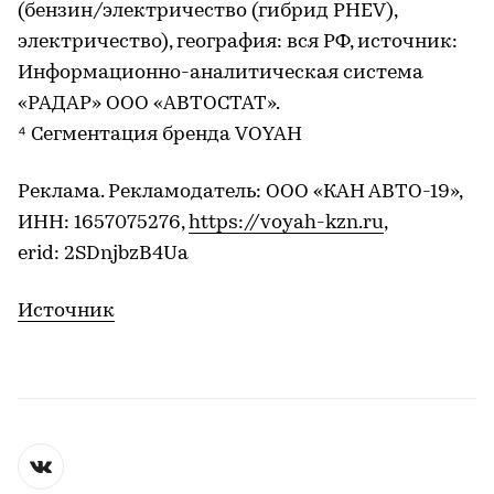
(бензин/электричество (гибрид PHEV),
электричество), география: вся РФ, источник:
Информационно-аналитическая система
«РАДАР» ООО «АВТОСТАТ».
⁴ Сегментация бренда VOYAH
Реклама. Рекламодатель: ООО «КАН АВТО-19»,
ИНН: 1657075276,
https://voyah-kzn.ru
,
erid: 2SDnjbzB4Ua
Источник