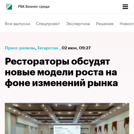
Все выпуски
Спецпроект
Экспертиза
Решение
Новост
Пресс-релизы
⁠,
Татарстан
,
02 июн, 09:27
Рестораторы обсудят
новые модели роста на
фоне изменений рынка