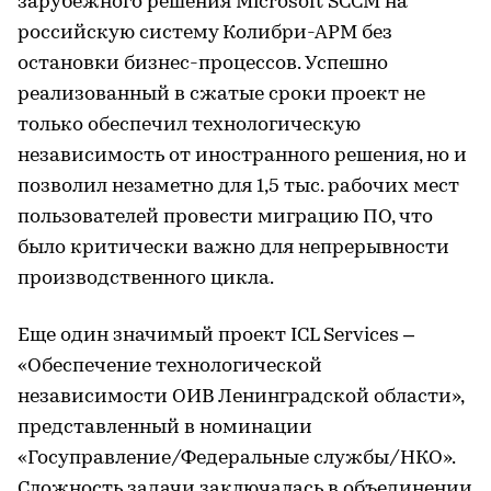
зарубежного решения Microsoft SCCM на
российскую систему Колибри-АРМ без
остановки бизнес-процессов. Успешно
реализованный в сжатые сроки проект не
только обеспечил технологическую
независимость от иностранного решения, но и
позволил незаметно для 1,5 тыс. рабочих мест
пользователей провести миграцию ПО, что
было критически важно для непрерывности
производственного цикла.
Еще один значимый проект ICL Services –
«Обеспечение технологической
независимости ОИВ Ленинградской области»,
представленный в номинации
«Госуправление/Федеральные службы/НКО».
Сложность задачи заключалась в объединении