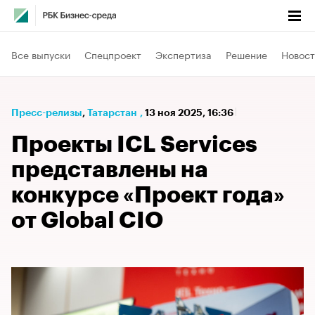
Все выпуски
Спецпроект
Экспертиза
Решение
Новост
Пресс-релизы
⁠,
Татарстан
,
13 ноя 2025, 16:36
Проекты ICL Services
представлены на
конкурсе «Проект года»
от Global CIO