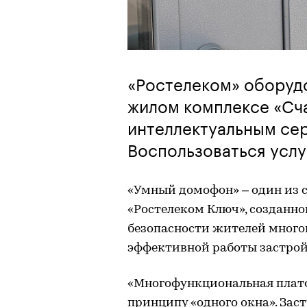
«Ростелеком» оборуд
жилом комплексе «Сча
интеллектуальным се
Воспользоваться услу
«Умный домофон» – один из 
«Ростелеком Ключ», созданно
безопасности жителей много
эффективной работы застро
«Многофункциональная платф
принципу «одного окна». За