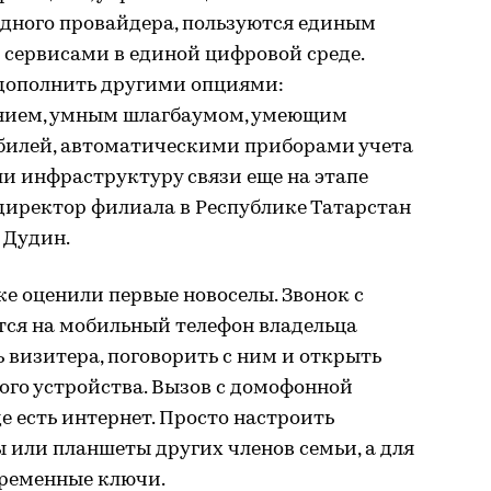
одного провайдера, пользуются единым
 сервисами в единой цифровой среде.
дополнить другими опциями:
нием, умным шлагбаумом, умеющим
билей, автоматическими приборами учета
ли инфраструктуру связи еще на этапе
директор филиала в Республике Татарстан
 Дудин.
е оценили первые новоселы. Звонок с
тся на мобильный телефон владельца
 визитера, поговорить с ним и открыть
ого устройства. Вызов с домофонной
е есть интернет. Просто настроить
или планшеты других членов семьи, а для
 временные ключи.