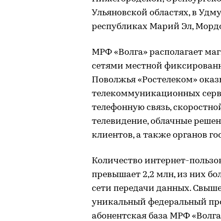
Ульяновской областях, в Удм
республиках Марий Эл, Мордо
МРФ «Волга» располагает ма
сетями местной фиксированн
Поволжья «Ростелеком» оказ
телекоммуникационных серв
телефонную связь, скоростно
телевидение, облачные реше
клиентов, а также органов го
Количество интернет-пользо
превышает 2,2 млн, из них бо
сети передачи данных. Свыш
уникальный федеральный про
абонентская база МРФ «Волга