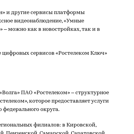
» и другие сервисы платформы
ксное видеонаблюдение, «Умные
 – можно как в новостройках, так и в
е цифровых сервисов «Ростелеком Ключ»
Волга» ПАО «Ростелеком» – структурное
телеком», которое предоставляет услуги
 федерального округа.
егиональных филиалов: в Кировской,
, Пензенской, Самарской, Саратовской,