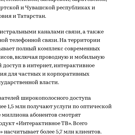
уртской и Чувашской республиках и
вия и Татарстан.
гистральными каналами связи, а также
ой телефонной связи. На территории
ывает полный комплекс современных
исов, включая проводную и мобильную
й доступ в интернет, интерактивное
ния для частных и корпоративных
сударственной власти.
вателей широкополосного доступа
лее 1,5 млн получают услуги по оптической
е миллиона абонентов смотрят
дукт «Интерактивное ТВ». Всего
» насчитывает более 5,7 млн клиентов.