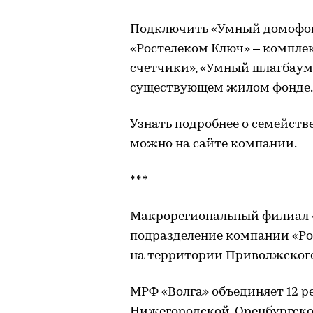
Подключить «Умный домофон
«Ростелеком Ключ» – компле
счетчики», «Умный шлагбаум»
существующем жилом фонде.
Узнать подробнее о семейств
можно на сайте компании.
* * *
Макрорегиональный филиал «
подразделение компании «Рос
на территории Приволжского
МРФ «Волга» объединяет 12 р
Нижегородской, Оренбургской