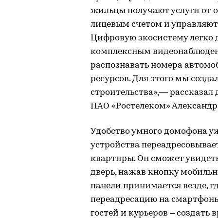
жильцы получают услуги от 
лицевым счетом и управляют
Цифровую экосистему легко 
комплексным видеонаблюде
распознавать номера автомо
ресурсов. Для этого мы созда
строительства»,— рассказал 
ПАО «Ростелеком» Александр
Удобство умного домофона уж
устройства переадресовывае
квартиры. Он сможет увидеть
дверь, нажав кнопку мобильн
панели принимается везде, гд
переадресацию на смартфоны 
гостей и курьеров – создать