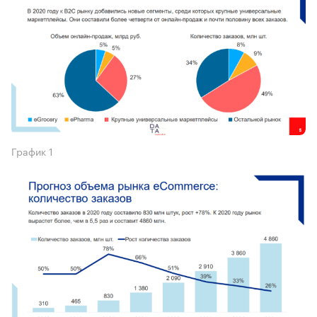
График 1