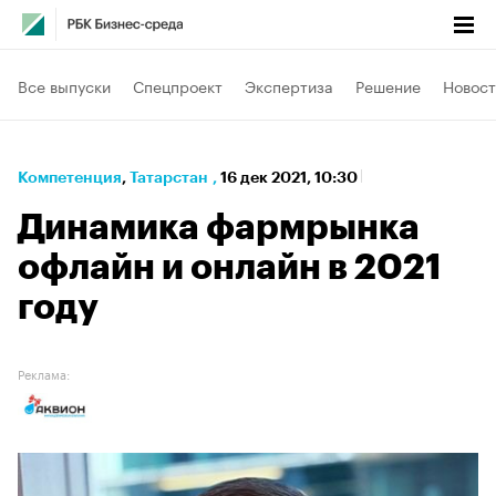
Все выпуски
Спецпроект
Экспертиза
Решение
Новост
Компетенция
⁠,
Татарстан
,
16 дек 2021, 10:30
Динамика фармрынка
офлайн и онлайн в 2021
году
Реклама: