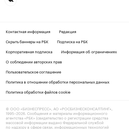
Контактная информация
Редакция
Скрыть баннеры на РБК
Подписка на РБК
Корпоративная подписка
Информация об ограничениях
О соблюдении авторских прав
Пользовательское соглашение
Политика в отношении обработки персональных данных
Политика обработки файлов cookie
© ООО «БИЗНЕСПРЕСС», АО «РОСБИЗНЕСКОНСАЛТИНГ»,
1995–2026
. Сообщения и материалы информационного
агентства «РБК» (свидетельство о регистрации средства
массовой информации выдано Федеральной службой
по надзору в сфере связи, информационных технологий