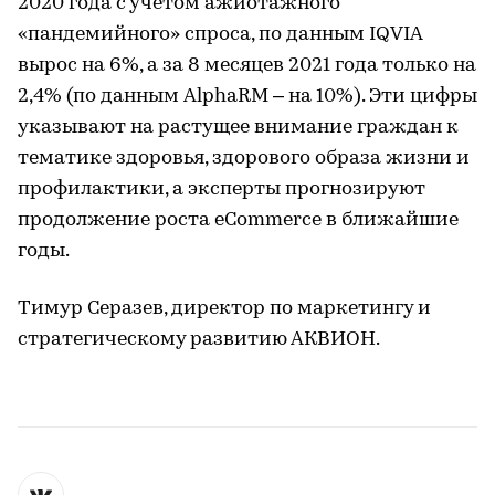
2020 года с учетом ажиотажного
«пандемийного» спроса, по данным IQVIA
вырос на 6%, а за 8 месяцев 2021 года только на
2,4% (по данным AlphaRM – на 10%). Эти цифры
указывают на растущее внимание граждан к
тематике здоровья, здорового образа жизни и
профилактики, а эксперты прогнозируют
продолжение роста eCommerce в ближайшие
годы.
Тимур Серазев, директор по маркетингу и
стратегическому развитию АКВИОН.