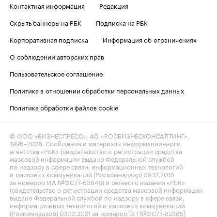
Контактная информация
Редакция
Скрыть баннеры на РБК
Подписка на РБК
Корпоративная подписка
Информация об ограничениях
О соблюдении авторских прав
Пользовательское соглашение
Политика в отношении обработки персональных данных
Политика обработки файлов cookie
© ООО «БИЗНЕСПРЕСС», АО «РОСБИЗНЕСКОНСАЛТИНГ»,
1995–2026
. Сообщения и материалы информационного
агентства «РБК» (свидетельство о регистрации средства
массовой информации выдано Федеральной службой
по надзору в сфере связи, информационных технологий
и массовых коммуникаций (Роскомнадзор) 09.12.2015
за номером ИА №ФС77-63848) и сетевого издания «РБК»
(свидетельство о регистрации средства массовой информации
выдано Федеральной службой по надзору в сфере связи,
информационных технологий и массовых коммуникаций
(Роскомнадзор) 03.12.2021 за номером ЭЛ №ФС77-82385)